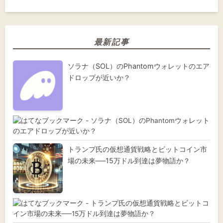
最新記事
ソラナ（SOL）のPhantomウォレットのエア
ドロップが近いか？
トランプ氏の仮想通貨戦略とビットコイン市
場の未来──15万ドル到達は夢物語か？