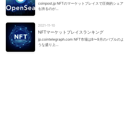
coinpost.jp NFTのマーケットプレイスで圧倒的シェア
を誇るのが…
2021-11-10
NFTマーケットプレイスランキング
jp.cointelegraph.com NFT市場は8〜9月のバブルのよ
うな盛り上…