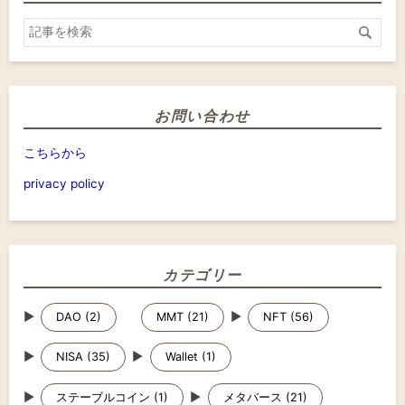
お問い合わせ
こちらから
privacy policy
カテゴリー
▶
▶
DAO (2)
MMT (21)
NFT (56)
▶
▶
NISA (35)
Wallet (1)
▶
▶
ステーブルコイン (1)
メタバース (21)