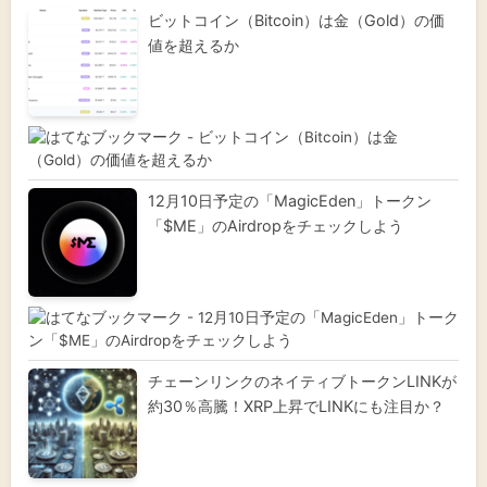
ビットコイン（Bitcoin）は金（Gold）の価
値を超えるか
12月10日予定の「MagicEden」トークン
「$ME」のAirdropをチェックしよう
チェーンリンクのネイティブトークンLINKが
約30％高騰！XRP上昇でLINKにも注目か？