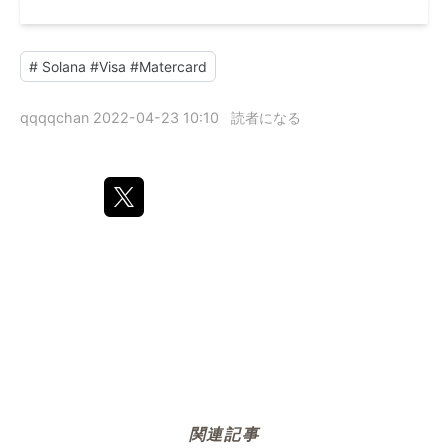
#
Solana #Visa #Matercard
qqqqchan
2022-04-23 10:10
読者になる
関連記事